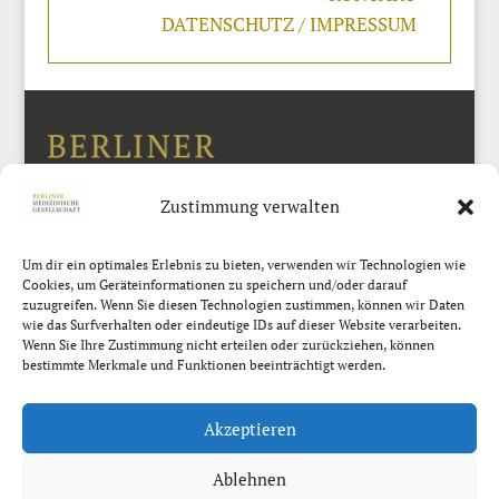
DATENSCHUTZ / IMPRESSUM
Zustimmung verwalten
Um dir ein optimales Erlebnis zu bieten, verwenden wir Technologien wie
Cookies, um Geräteinformationen zu speichern und/oder darauf
zuzugreifen. Wenn Sie diesen Technologien zustimmen, können wir Daten
wie das Surfverhalten oder eindeutige IDs auf dieser Website verarbeiten.
Wenn Sie Ihre Zustimmung nicht erteilen oder zurückziehen, können
bestimmte Merkmale und Funktionen beeinträchtigt werden.
Langenbeck-Virchow-Haus
Luisenstraße 58/59
Akzeptieren
10117 Berlin
Ablehnen
Telefon 030-24 08 5000