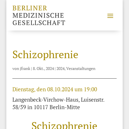
Schizophrenie
von
jfrank
|
8. Okt., 2024
|
2024
,
Veranstaltungen
Dienstag, den 08.10.2024 um 19:00
Langenbeck-Virchow-Haus, Luisenstr.
58/59 in 10117 Berlin-Mitte
Schizophrenie