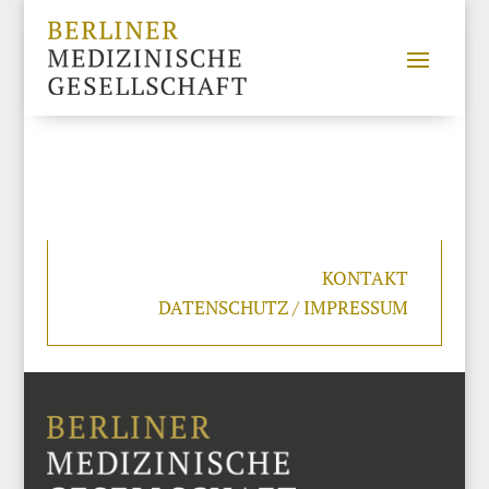
KONTAKT
DATENSCHUTZ / IMPRESSUM