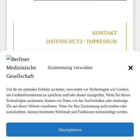
KONTAKT
DATENSCHUTZ / IMPRESSUM
Zustimmung verwalten
Um dir ein optimales Erlebnis zu bieten, verwenden wir Technologien wie Cookies,
um Geräteinformationen zu speichern und/oder darauf zuzugreifen. Wenn Sie diesen
Technologien zustimmen, können wir Daten wie das Surfverhalten oder eindeutige
Nächste Veranstaltung
IDs auf dieser Website verarbeiten. Wenn Sie Ihre Zustimmung nicht erteilen oder
zurückziehen, können bestimmte Merkmale und Funktionen beeinträchtigt werden.
Langenbeck-Virchow-Haus
Luisenstraße 58/59
Akzeptieren
10117 Berlin